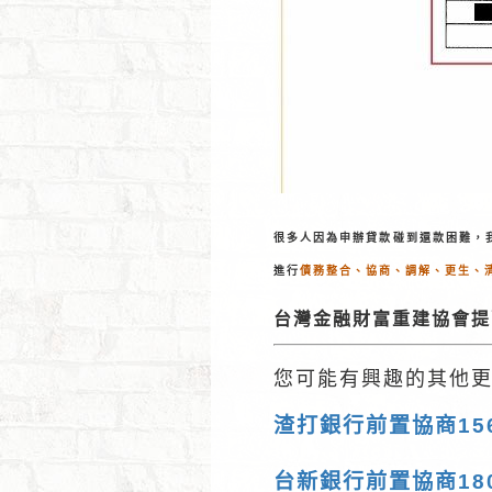
很多人因為申辦貸款碰到還款困難，
進行
債務整合、協商、調解、更生、
台灣金融財富重建協會提
您可能有興趣的其他
渣打銀行前置協商156
台新銀行前置協商180