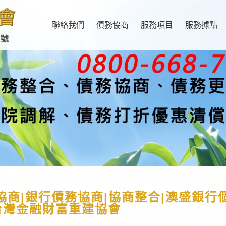
聯絡我們
債務協商
服務項目
服務據點
協商|銀行債務協商|協商整合|澳盛銀行
|台灣金融財富重建協會