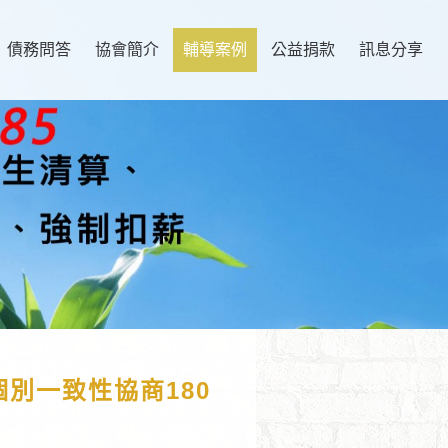
債務問答
協會簡介
輔導案例
公益捐款
訊息分享
個別一致性協商180