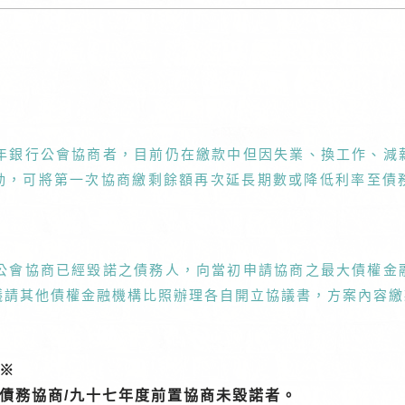
5年銀行公會協商者，目前仍在繳款中但因失業、換工作、減
動，可將第一次協商繳剩餘額再次延長期數或降低利率至債
。
行公會協商已經毀諾之債務人，向當初申請協商之最大債權金
請其他債權金融機構比照辦理各自開立協議書，方案內容繳款
※
債務協商/九十七年度前置協商未毀諾者。