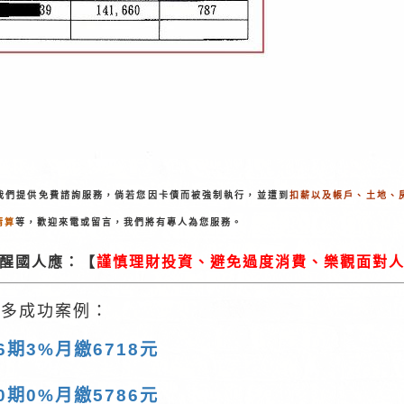
我們提供免費諮詢服務，倘若您因卡債而被強制執行，並遭到
扣薪以及帳戶、土地、
清算
等，歡迎來電或留言，我們將有專人為您服務。
醒國人應：【
謹慎理財投資、避免過度消費、樂觀面對
更多成功案例：
期3%月繳6718元
期0%月繳5786元