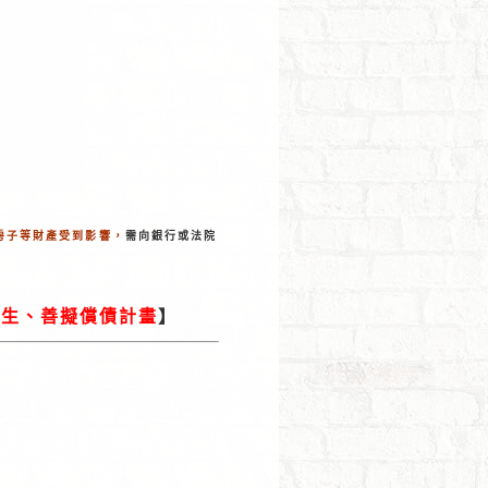
房子等財產受到影響，
需向銀行或法院
人生、善擬償債計畫
】