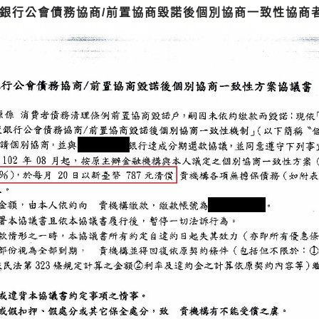
銀行公會債務協商/前置協商毀諾後個別協商一致性協商