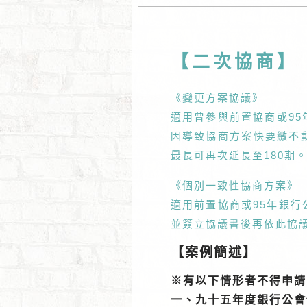
【二次協商】
《變更方案協議》
適用曾參與前置協商或9
因導致協商方案快要繳不
最長可再次延長至180期
《個別一致性協商方案》
適用前置協商或95年銀
並簽立協議書後再依此協議
【案例簡述】
※有以下情形者不得申請
一、九十五年度銀行公會