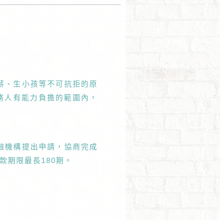
薪、生小孩等不可抗拒的原
務人有能力負擔的範圍內，
融機構提出申請，協商完成
期限最長180期。