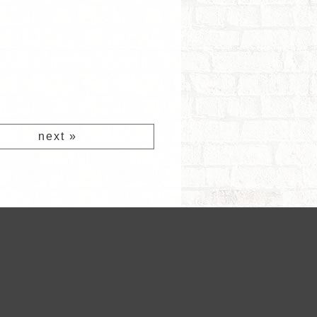
條件,信用卡負債打折,二次協商
next »