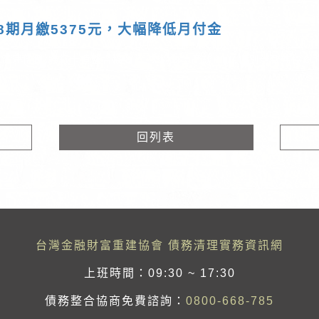
8期月繳5375元，大幅降低月付金
清理條例,銀行卡債整合協商,二次協商怎麼談PTT,個別一致性協商
回列表
台灣金融財富重建協會 債務清理實務資訊網
上班時間：09:30 ~ 17:30
債務整合協商免費諮詢：
0800-668-785