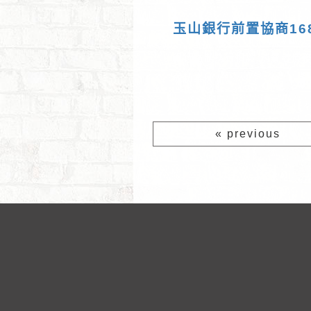
玉山銀行前置協商16
銀行強制執行扣薪,消費者債務
成功案例
« previous