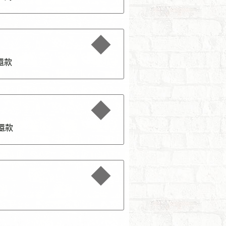
還款
還款