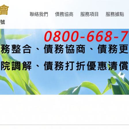
聯絡我們
債務協商
服務項目
服務據點