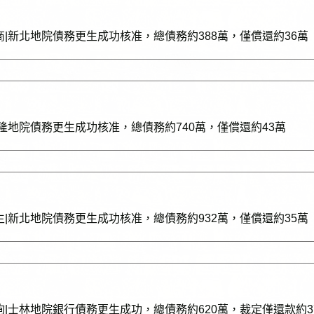
商|新北地院債務更生成功核准，總債務約388萬，僅償還約36萬
基隆地院債務更生成功核准，總債務約740萬，僅償還約43萬
生|新北地院債務更生成功核准，總債務約932萬，僅償還約35萬
詢|士林地院銀行債務更生成功，總債務約620萬，裁定僅還款約3