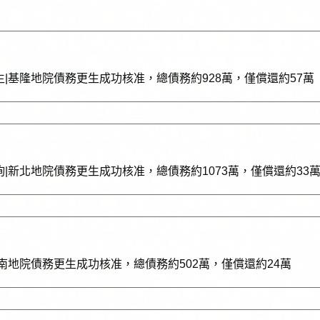
生|基隆地院債務更生成功核准，總債務約928萬，僅償還約57萬
詢|新北地院債務更生成功核准，總債務約1073萬，僅償還約33
台南地院債務更生成功核准，總債務約502萬，僅償還約24萬