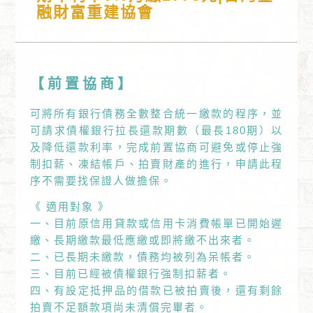
融財富重建協會
【前置協商】
可將所有銀行債務全數整合統一繳款的程序，並
可請求債權銀行拉長還款期數（最長180期）以
及降低還款利率，完成前置協商可避免或停止強
制扣薪、凍結帳戶、拍賣財產的進行，申請此程
序不需要找保證人做擔保。
《 適用對象 》
一、目前原信用貸款或信用卡消費帳單已開始遲
繳、長期繳款最低應繳或即將繳不出來者。
二、已長期未繳款，債務均被列為呆帳者。
三、目前已經被債權銀行強制扣薪者。
四、有設定抵押品的借款已被拍賣後，還有剩餘
拍賣不足額款項尚未清償完畢者。