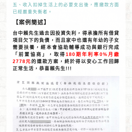
五、收入扣掉生活上的必要支出後，應繳款方面
已經嚴重失衡者。
【案例簡述】
台中賴先生過去因投資失利，得承擔所有借貸
項目欠下的負債，而且家中也還有年幼的子女
需要扶養，經本會協助輔導成功與銀行完成
「前置協商」，取得
180期年利率0%月繳
2778元
的還款方案，終於得以安心工作回歸
正常生活，恭喜賴先生!!!