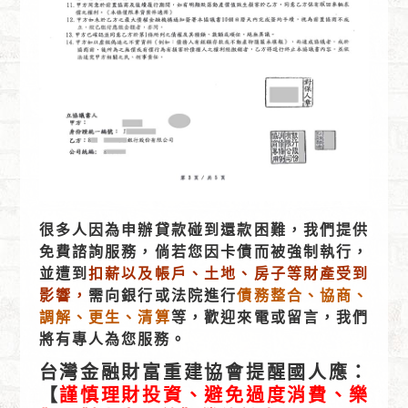
很多人因為申辦貸款碰到還款困難，我們提供
免費諮詢服務，倘若您因卡債而被強制執行，
並遭到
扣薪以及帳戶、土地、房子等財產受到
影響，
需向銀行或法院進行
債務整合、協商、
調解、更生、清算
等，歡迎來電或留言，我們
將有專人為您服務。
台灣金融財富重建協會提醒國人應：
【
謹慎理財投資、避免過度消費、樂