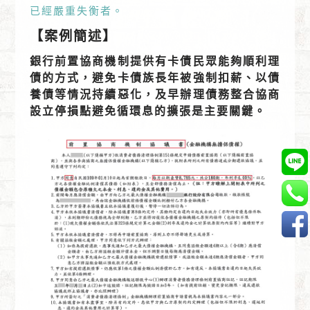
已經嚴重失衡者。
【案例簡述】
銀行前置協商機制提供有卡債民眾能夠順利理
債的方式，避免卡債族長年被強制扣薪、以債
養債等情況持續惡化，及早辦理債務整合協商
設立停損點避免循環息的擴張是主要關鍵。