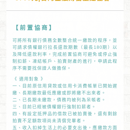
【前置協商】
可將所有銀行債務全數整合統一繳款的程序，並
可請求債權銀行拉長還款期數（最長180期）以
及降低還款利率，完成前置協商可避免或停止強
制扣薪、凍結帳戶、拍賣財產的進行，申請此程
序不需要找保證人做擔保。
《 適用對象 》
一、目前原信用貸款或信用卡消費帳單已開始遲
繳、長期繳款最低應繳或即將繳不出來者。
二、已長期未繳款，債務均被列為呆帳者。
三、目前已經被債權銀行強制扣薪者。
四、有設定抵押品的借款已被拍賣後，還有剩餘
拍賣不足額款項尚未清償完畢者。
五、收入扣掉生活上的必要支出後，應繳款方面