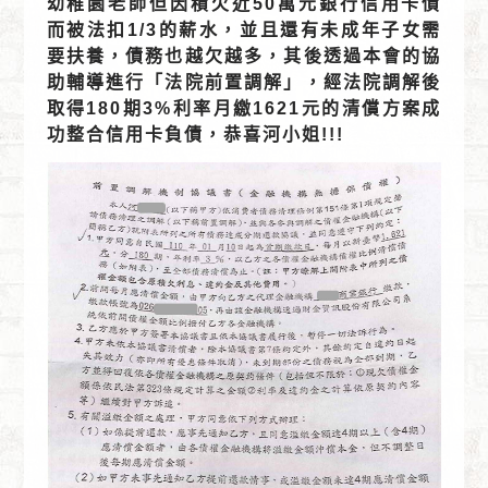
幼稚園老師但因積欠近50萬元銀行信用卡債
而被法扣1/3的薪水，並且還有未成年子女需
要扶養，債務也越欠越多，其後透過本會的協
助輔導進行「法院前置調解」，經法院調解後
取得180期3%利率月繳1621元的清償方案成
功整合信用卡負債，恭喜河小姐!!!