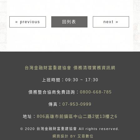
« previous
回列表
next »
台灣金融財富重建協會 債務清理實務資訊網
上班時間：09:30 ~ 17:30
債務整合協商免費諮詢：
0800-668-785
傳真：
07-953-0999
地址：
806高雄市前鎮區中山二路2號13樓之6
© 2020 台灣金融財富重建協會 All rights reserved.
網頁設計 BY 艾恩數位