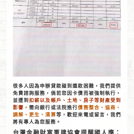
很多人因為申辦貸款碰到還款困難，我們提供
免費諮詢服務，倘若您因卡債而被強制執行，
並遭到
扣薪以及帳戶、土地、房子等財產受到
影響，
需向銀行或法院進行
債務整合、協商、
調解、更生、清算
等，歡迎來電或留言，我們
將有專人為您服務。
台灣金融財富重建協會提醒國人應：