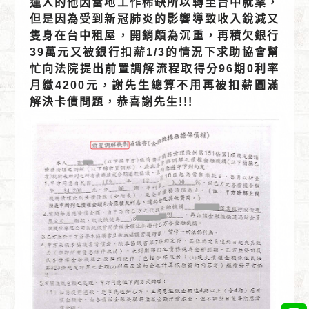
蓮人的他因當地工作稀缺所以轉至台中就業，
但是因為受到新冠肺炎的影響導致收入銳減又
隻身在台中租屋，開銷頗為沉重，再積欠銀行
39萬元又被銀行扣薪1/3的情況下求助協會幫
忙向法院提出前置調解流程取得分96期0利率
月繳4200元，謝先生總算不用再被扣薪圓滿
解決卡債問題，恭喜謝先生!!!