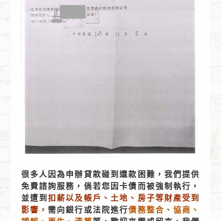
很多人因為申辦貸款碰到還款困難，我們提供
免費諮詢服務，倘若您因卡債而被強制執行，
並遭到
扣薪以及帳戶、土地、房子等財產受到
影響，
需向銀行或法院進行
債務整合、協商、