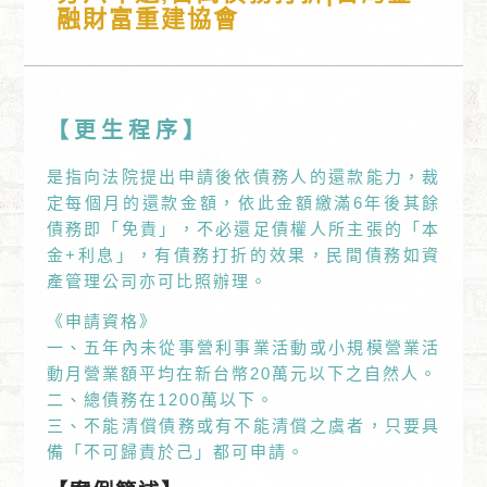
融財富重建協會
【更生程序】
是指向法院提出申請後依債務人的還款能力，裁
定每個月的還款金額，依此金額繳滿6年後其餘
債務即「免責」，不必還足債權人所主張的「本
金+利息」，有債務打折的效果，民間債務如資
產管理公司亦可比照辦理。
《申請資格》
一、五年內未從事營利事業活動或小規模營業活
動月營業額平均在新台幣20萬元以下之自然人。
二、總債務在1200萬以下。
三、不能清償債務或有不能清償之虞者，只要具
備「不可歸責於己」都可申請。