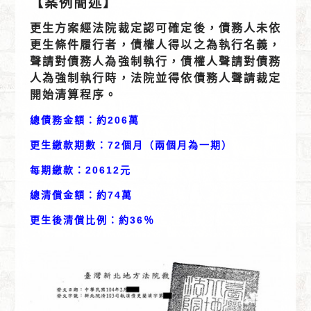
【案例簡述】
更生方案經法院裁定認可確定後，債務人未依
更生條件履行者，債權人得以之為執行名義，
聲請對債務人為強制執行，債權人聲請對債務
人為強制執行時，法院並得依債務人聲請裁定
開始清算程序。
總債務金額：約206萬
更生繳款期數：72個月（兩個月為一期）
每期繳款：20612元
總清償金額：約74萬
更生後清償比例：約36％