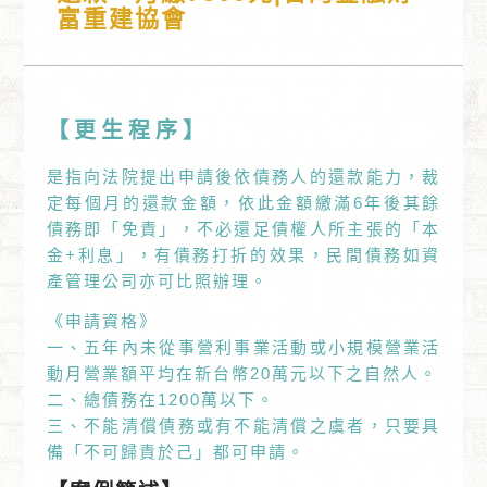
富重建協會
【更生程序】
是指向法院提出申請後依債務人的還款能力，裁
定每個月的還款金額，依此金額繳滿6年後其餘
債務即「免責」，不必還足債權人所主張的「本
金+利息」，有債務打折的效果，民間債務如資
產管理公司亦可比照辦理。
《申請資格》
一、五年內未從事營利事業活動或小規模營業活
動月營業額平均在新台幣20萬元以下之自然人。
二、總債務在1200萬以下。
三、不能清償債務或有不能清償之虞者，只要具
備「不可歸責於己」都可申請。