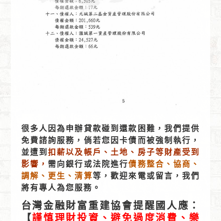
很多人因為申辦貸款碰到還款困難，我們提供
免費諮詢服務，倘若您因卡債而被強制執行，
並遭到
扣薪以及帳戶、土地、房子等財產受到
影響，
需向銀行或法院進行
債務整合、協商、
調解、更生、清算
等，歡迎來電或留言，我們
將有專人為您服務。
台灣金融財富重建協會提醒國人應：
【
謹慎理財投資、避免過度消費、樂