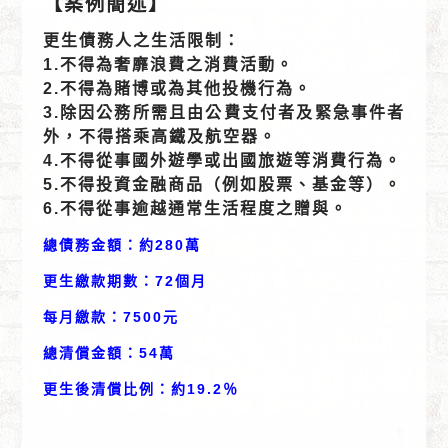
【案例簡述】
更生債務人之生活限制：
1.不得為奢靡浪費之消費活動。
2.不得為賭博或為其他投機行為。
3.除因公務所需且由公費支付者及緊急事件者
外，不得搭乘高鐵及航空器。
4.不得從事國外遊學或出國旅遊等消費行為。
5.不得投資金融商品（例如股票、基金等）。
6.不得從事逾越通常生活程度之贈與。
總債務金額：約280萬
更生繳款期數：72個月
每月繳款：7500元
總清償金額：54萬
更生後清償比例：約19.2％